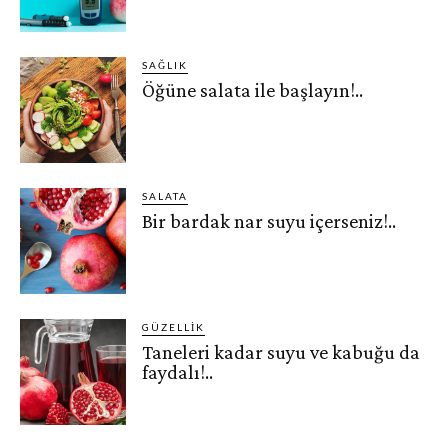
SAĞLIK
Öğüne salata ile başlayın!..
SALATA
Bir bardak nar suyu içerseniz!..
GÜZELLIK
Taneleri kadar suyu ve kabuğu da
faydalı!..