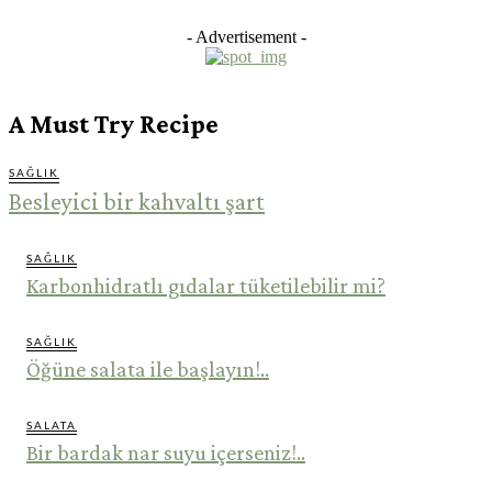
- Advertisement -
A Must Try Recipe
SAĞLIK
Besleyici bir kahvaltı şart
SAĞLIK
Karbonhidratlı gıdalar tüketilebilir mi?
SAĞLIK
Öğüne salata ile başlayın!..
SALATA
Bir bardak nar suyu içerseniz!..